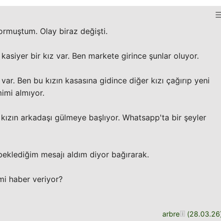
ormuştum. Olay biraz değişti.
 kasiyer bir kız var. Ben markete girince şunlar oluyor.
ı var. Ben bu kızın kasasına gidince diğer kızı çağırıp yeni
mimi almıyor.
 kızın arkadaşı gülmeye başlıyor. Whatsapp'ta bir şeyler
beklediğim mesajı aldım diyor bağırarak.
mi haber veriyor?
arbre
(
28.03.26