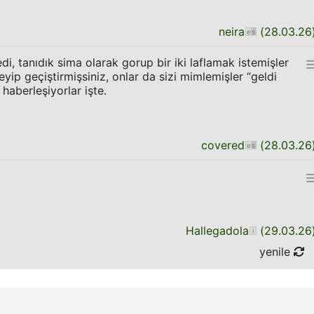
neira
(
28.03.26
, tanıdık sima olarak gorup bir iki laflamak istemişler
eyip geçiştirmişsiniz, onlar da sizi mimlemişler “geldi
 haberleşiyorlar işte.
covered
(
28.03.26
Hallegadola
(
29.03.26
yenile