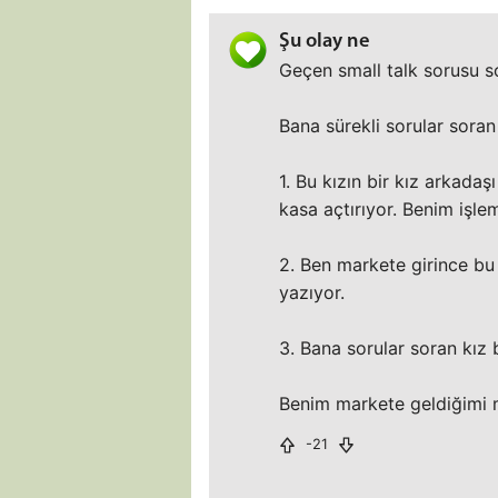
Şu olay ne
Geçen small talk sorusu s
Bana sürekli sorular soran
1. Bu kızın bir kız arkadaş
kasa açtırıyor. Benim işle
2. Ben markete girince bu
yazıyor.
3. Bana sorular soran kız 
Benim markete geldiğimi 
-21