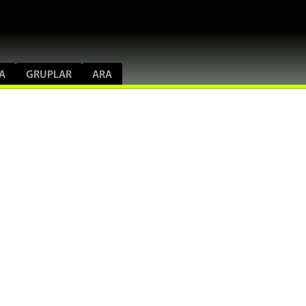
A
GRUPLAR
ARA