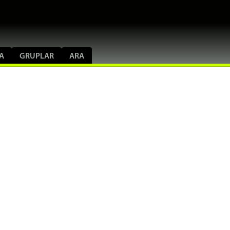
A
GRUPLAR
ARA