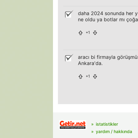
daha 2024 sonunda her ye
ne oldu ya botlar mı çoğa
+1
aracı bi firmayla görüşmü
Ankara'da.
+1
istatistikler
yardım / hakkında