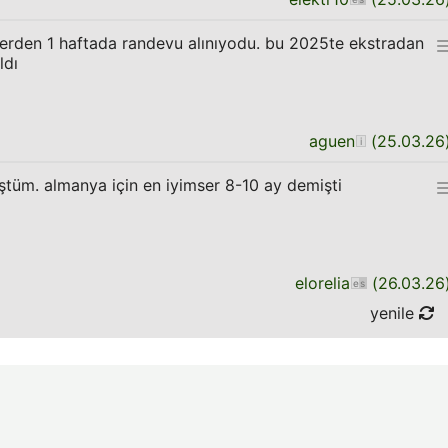
rden 1 haftada randevu alınıyodu. bu 2025te ekstradan
ldı
aguen
(
25.03.26
ştüm. almanya için en iyimser 8-10 ay demişti
elorelia
(
26.03.26
yenile