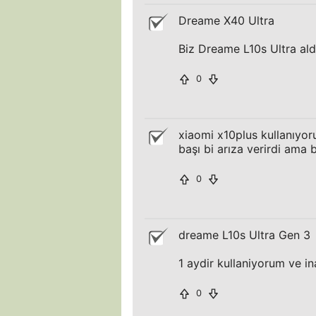
Dreame X40 Ultra
Biz Dreame L10s Ultra ald
0
xiaomi x10plus kullanıyor
başı bi arıza verirdi ama
0
dreame L10s Ultra Gen 3
1 aydir kullaniyorum ve 
0