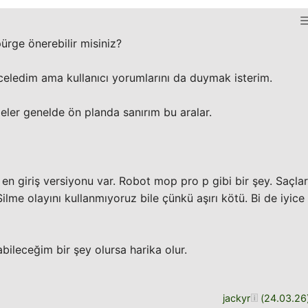
ürge önerebilir misiniz?
eledim ama kullanıcı yorumlarını da duymak isterim.
ler genelde ön planda sanırım bu aralar.
i en giriş versiyonu var. Robot mop pro p gibi bir şey. Saçlar
Silme olayını kullanmıyoruz bile çünkü aşırı kötü. Bi de iyice
bileceğim bir şey olursa harika olur.
jackyr
(
24.03.26