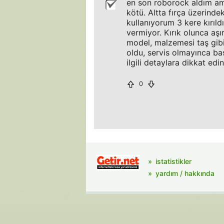
en son roborock aldım am
kötü. Altta fırça üzerinde
kullanıyorum 3 kere kırıld
vermiyor. Kırık olunca aşı
model, malzemesi taş gibi
oldu, servis olmayınca b
ilgili detaylara dikkat edin
0
istatistikler
yardım / hakkında