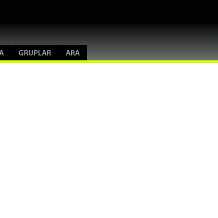
A
GRUPLAR
ARA