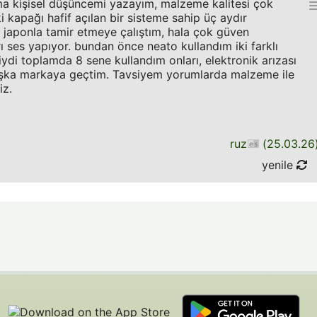
a kişisel düşüncemi yazayım, malzeme kalitesi çok
ki kapağı hafif açılan bir sisteme sahip üç aydır
ı japonla tamir etmeye çalıştım, hala çok güven
rı ses yapıyor. bundan önce neato kullandım iki farklı
ydi toplamda 8 sene kullandım onları, elektronik arızası
aşka markaya geçtim. Tavsiyem yorumlarda malzeme ile
iz.
ruz
(
25.03.26
yenile