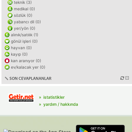
teknik (3)
medikal (0)
sözlük (0)
yabancı dil (0)
yer/yön (0)
alınık/satılık (1)
gönül işleri (0)
hayvan (0)
kayıp (0)
kan aranıyor (0)
ev/kalacak yer (0)
SON CEVAPLANANLAR
istatistikler
yardım / hakkında