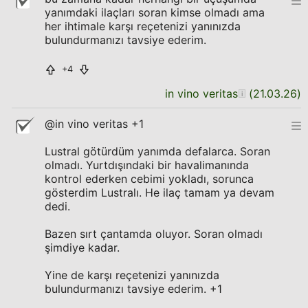
yanımdaki ilaçları soran kimse olmadı ama
her ihtimale karşı reçetenizi yanınızda
bulundurmanızı tavsiye ederim.
+4
in vino veritas
(
21.03.26
)
@in vino veritas +1
Lustral götürdüm yanımda defalarca. Soran
olmadı. Yurtdışındaki bir havalimanında
kontrol ederken cebimi yokladı, sorunca
gösterdim Lustralı. He ilaç tamam ya devam
dedi.
Bazen sırt çantamda oluyor. Soran olmadı
şimdiye kadar.
Yine de karşı reçetenizi yanınızda
bulundurmanızı tavsiye ederim. +1