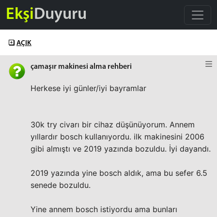
Ekşi
Duyuru
AÇIK
çamaşır makinesi alma rehberi
Herkese iyi günler/iyi bayramlar
30k try civarı bir cihaz düşünüyorum. Annem
yıllardır bosch kullanıyordu. ilk makinesini 2006
gibi almıştı ve 2019 yazında bozuldu. İyi dayandı.
2019 yazında yine bosch aldık, ama bu sefer 6.5
senede bozuldu.
Yine annem bosch istiyordu ama bunları