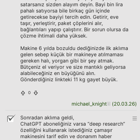
satarsanız sizden alayım deyin. Bayi bin lira
pahalı satıyorsa bile birkaç gün içinde
getirecekse bayiyi tercih edin. Getirir, eve
taşır, yerleştirir, paket çöplerini alır,
bağlantıları yapıp çalıştırır. Bir sorun olursa da
çözme ihtimali daha yüksek.
Makine 6 yılda bozuldu dediğinizde ilk aklıma
gelen sebep küçük bir makineye atılmaması
gereken halı, yorgan gibi bir şey atmak.
Bütçeniz el veriyor ve size mantıklı geliyorsa
alabileceğiniz en büyüğünü alın.
Gönderdiğiniz linkteki 11 kg gayet büyük.
0
michael_knight
(
20.03.26
)
Sonradan aklıma geldi,
ChatGPT aboneliğiniz varsa “deep research”
özelliğini kullanarak istediğiniz çamaşır
makinesini tarif edin ve donanım haber