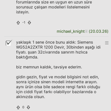
forumlarında size en uygun en uzun süre
sorunsuz çalışan modelleri listelemesini
isteyin.
-1
michael_knight
(
20.03.26
)
yaklaşık 1 sene önce bunu aldık: Siemens
WG52A2ZXTR 1200 Devir, 30binden aşağı idi
fiyatı. şuan 32civarında sanırım hızlıca
baktığımda.
biz memnun kaldık, tavsiye ederim.
gidin gezin, fiyat ve model bilgisini not edin,
sonra içinize sinen modeli internette arayın.
aynı ürün olsa bile sadece rengi farklı olduğu
için ciddi fiyat farkı olabiliyor bazılarında o
aklınızda olsun.
0