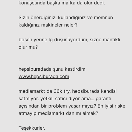
konuşcunda başka marka da olur dedi.
Sizin önerdiğiniz, kullandığınız ve memnun
kaldığınız makineler neler?
bosch yerine lg düşünüyordum, sizce mantıklı
olur mu?
hepsiburadada şunu kestirdim
www.hepsiburada.com
mediamarkt da 36k try. hepsiburada kendisi
satmıyor. yetkili satıcı diyor ama... garanti
açısından bir problem yaşar mıyız? En iyisi riske
atmayıp mediamarkt dan mı almak?
Teşekkürler.