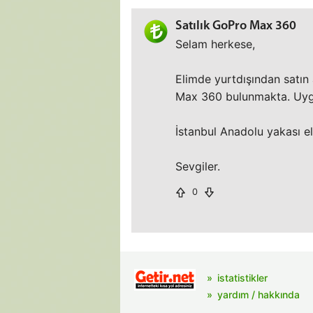
Satılık GoPro Max 360
Selam herkese,
Elimde yurtdışından satın 
Max 360 bulunmakta. Uyg
İstanbul Anadolu yakası el
Sevgiler.
0
istatistikler
yardım / hakkında