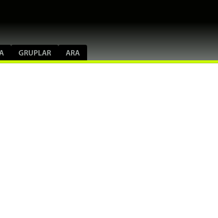
A
GRUPLAR
ARA