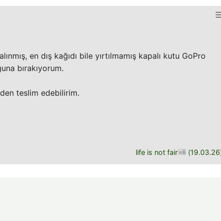
alınmış, en dış kağıdı bile yırtılmamış kapalı kutu GoPro
una bırakıyorum.
den teslim edebilirim.
life is not fair
(
19.03.26