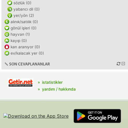
sözlük (0)
yabancı dil (0)
yer/yön (2)
alınık/satılık (0)
gönül işleri (0)
hayvan (1)
kayıp (0)
kan aranıyor (0)
ev/kalacak yer (0)
SON CEVAPLANANLAR
istatistikler
yardım / hakkında