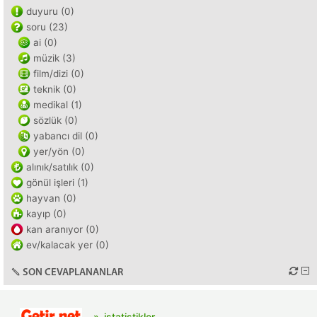
duyuru (0)
soru (23)
ai (0)
müzik (3)
film/dizi (0)
teknik (0)
medikal (1)
sözlük (0)
yabancı dil (0)
yer/yön (0)
alınık/satılık (0)
gönül işleri (1)
hayvan (0)
kayıp (0)
kan aranıyor (0)
ev/kalacak yer (0)
SON CEVAPLANANLAR
istatistikler