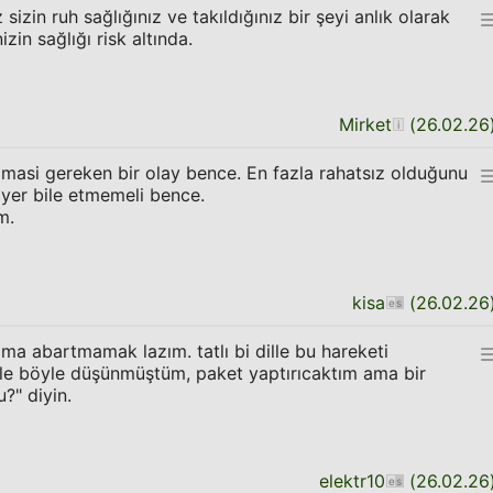
sizin ruh sağlığınız ve takıldığınız bir şeyi anlık olarak
zin sağlığı risk altında.
Mirket
(
26.02.26
masi gereken bir olay bence. En fazla rahatsız olduğunu
 yer bile etmemeli bence.
m.
kisa
(
26.02.26
ama abartmamak lazım. tatlı bi dille bu hareketi
e böyle düşünmüştüm, paket yaptırıcaktım ama bir
?" diyin.
elektr10
(
26.02.26