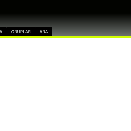
A
GRUPLAR
ARA