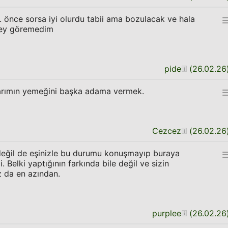
z. önce sorsa iyi olurdu tabii ama bozulacak ve hala
şey göremedim
pide
(
26.02.26
arımın yemeğini başka adama vermek.
Cezcez
(
26.02.26
eğil de eşinizle bu durumu konuşmayıp buraya
 Belki yaptığının farkında bile değil ve sizin
 da en azından.
purplee
(
26.02.26