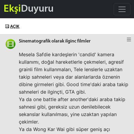
Ekşi
Duyuru
AÇIK
Sinematografik olarak ilginc filmler
Mesela Safdie kardeşlerin 'candid' kamera
kullanımı, doğal hareketlerle çekmeleri, agresif
grainli film kullanmaları, Tele lenslerle uzaktan
takip sahneleri veya dar alanlarlarda öznenin
dibine girmeleri gibi. Good time'daki araba takip
sahneleri de ilginçti, GTA gibi.
Ya da one battle after another'daki araba takip
sahnesi gibi, gereksiz uzun denilebilecek
sekanslar kullanılması, yine uzaktan yapılan
çekimler.
Ya da Wong Kar Wai gibi süper geniş açı