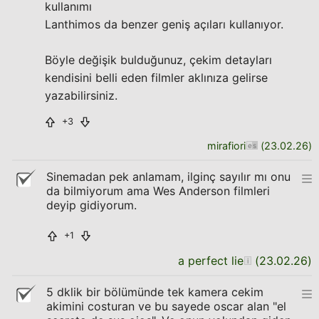
kullanımı
Lanthimos da benzer geniş açıları kullanıyor.
Böyle değişik bulduğunuz, çekim detayları
kendisini belli eden filmler aklınıza gelirse
yazabilirsiniz.
+3
mirafiori
(
23.02.26
)
Sinemadan pek anlamam, ilginç sayılır mı onu
da bilmiyorum ama Wes Anderson filmleri
deyip gidiyorum.
+1
a perfect lie
(
23.02.26
)
5 dklik bir bölümünde tek kamera cekim
akimini costuran ve bu sayede oscar alan "el