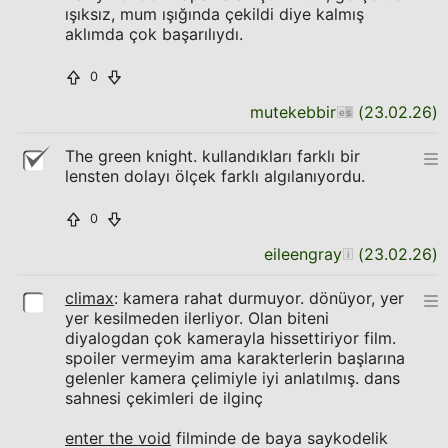
ışıksız, mum ışığında çekildi diye kalmış
aklımda çok başarılıydı.
0
mutekebbir
(
23.02.26
)
The green knight. kullandıkları farklı bir
lensten dolayı ölçek farklı algılanıyordu.
0
eileengray
(
23.02.26
)
climax
: kamera rahat durmuyor. dönüyor, yer
yer kesilmeden ilerliyor. Olan biteni
diyalogdan çok kamerayla hissettiriyor film.
spoiler vermeyim ama karakterlerin başlarına
gelenler kamera çelimiyle iyi anlatılmış. dans
sahnesi çekimleri de ilginç
enter the void
filminde de baya saykodelik