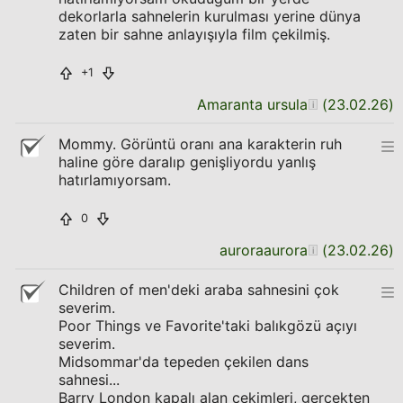
dekorlarla sahnelerin kurulması yerine dünya
zaten bir sahne anlayışıyla film çekilmiş.
+1
Amaranta ursula
(
23.02.26
)
Mommy. Görüntü oranı ana karakterin ruh
haline göre daralıp genişliyordu yanlış
hatırlamıyorsam.
0
auroraaurora
(
23.02.26
)
Children of men'deki araba sahnesini çok
severim.
Poor Things ve Favorite'taki balıkgözü açıyı
severim.
Midsommar'da tepeden çekilen dans
sahnesi...
Barry London kapalı alan çekimleri, gerçekten