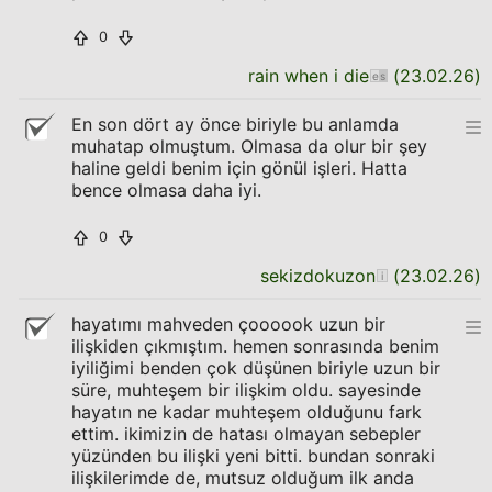
0
rain when i die
(
23.02.26
)
En son dört ay önce biriyle bu anlamda
muhatap olmuştum. Olmasa da olur bir şey
haline geldi benim için gönül işleri. Hatta
bence olmasa daha iyi.
0
sekizdokuzon
(
23.02.26
)
hayatımı mahveden çoooook uzun bir
ilişkiden çıkmıştım. hemen sonrasında benim
iyiliğimi benden çok düşünen biriyle uzun bir
süre, muhteşem bir ilişkim oldu. sayesinde
hayatın ne kadar muhteşem olduğunu fark
ettim. ikimizin de hatası olmayan sebepler
yüzünden bu ilişki yeni bitti. bundan sonraki
ilişkilerimde de, mutsuz olduğum ilk anda