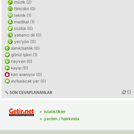
müzik (2)
film/dizi (0)
teknik (1)
medikal (1)
sözlük (0)
yabancı dil (0)
yer/yön (0)
alınık/satılık (0)
gönül işleri (1)
hayvan (0)
kayıp (0)
kan aranıyor (0)
ev/kalacak yer (0)
SON CEVAPLANANLAR
istatistikler
yardım / hakkında