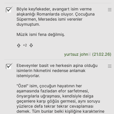
Böyle keyfekeder, avangart isim verme
alışkanlığı Romanlarda oluyor. Çocuğuna
Süpermen, Mersedes ismi verenler
duymuştum.
Müzik ismi fena değilmiş.
+2
yurtsuz john
(
21.02.26
)
Ebeveynler basit ve herkesin aşina olduğu
isimlerin hikmetini nedense anlamak
istemiyorlar.
"Özel" isim, çocuğun hayatının her
aşamasında fazladan efor sarfetmesi,
önyargılarla uğraşması, kendisiyle dalga
geçenlere karşı göğüs germesi, aynı soruyu
yüzlerce defa tekrar tekrar cevaplaması
demek. Tüm bunlar belki kişiliğine karakterine