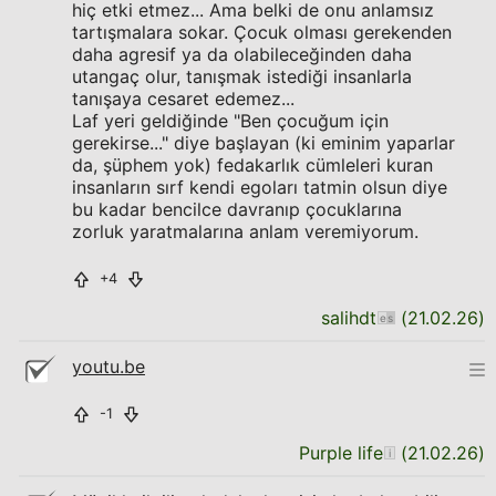
hiç etki etmez... Ama belki de onu anlamsız
tartışmalara sokar. Çocuk olması gerekenden
daha agresif ya da olabileceğinden daha
utangaç olur, tanışmak istediği insanlarla
tanışaya cesaret edemez...
Laf yeri geldiğinde "Ben çocuğum için
gerekirse..." diye başlayan (ki eminim yaparlar
da, şüphem yok) fedakarlık cümleleri kuran
insanların sırf kendi egoları tatmin olsun diye
bu kadar bencilce davranıp çocuklarına
zorluk yaratmalarına anlam veremiyorum.
+4
salihdt
(
21.02.26
)
youtu.be
-1
Purple life
(
21.02.26
)