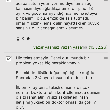
acaba sütüm yetmiyor mu diye. aman aç
kalmasın diye ağladıkça emzirdi. şimdi 13
aylık ve gece her uyandığında meme isteyen
bir bağımlı oldu. emzik de asla tutmadı.
umarım sizinki emzik alır. hayattaki en büyük
şansınız olur bebeğin emzik sevmesi.
0
yazar yazmaz yazan yazar
(
13.02.26
)
Hiç telaş etmeyin. Genel durumunda bir
problem yoksa hiç meraklanmayın.
Bizimki de düşük doğum ağırlığı ile doğdu.
Sonradan 3-4 ayda tosuncuk oldu çıktı :)
İlk bir iki ay biraz telaşlı olmanız da çok
normal. Doktora rutin kontrollerinizde danışın
o sizi rahatlatır. İyi sizi sakinleten insan
iletişimi yüksek bir doktor olması da çok iyi
olur.