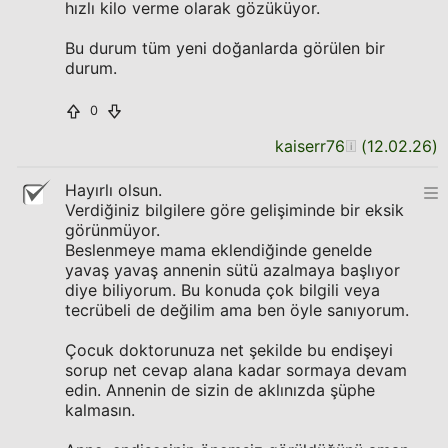
hızlı kilo verme olarak gözüküyor.
Bu durum tüm yeni doğanlarda görülen bir
durum.
0
kaiserr76
(
12.02.26
)
Hayırlı olsun.
Verdiğiniz bilgilere göre gelişiminde bir eksik
görünmüyor.
Beslenmeye mama eklendiğinde genelde
yavaş yavaş annenin sütü azalmaya başlıyor
diye biliyorum. Bu konuda çok bilgili veya
tecrübeli de değilim ama ben öyle sanıyorum.
Çocuk doktorunuza net şekilde bu endişeyi
sorup net cevap alana kadar sormaya devam
edin. Annenin de sizin de aklınızda şüphe
kalmasın.