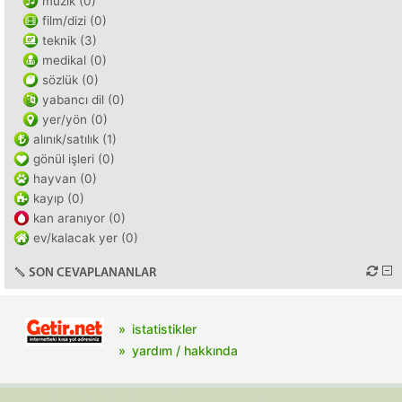
müzik (0)
film/dizi (0)
teknik (3)
medikal (0)
sözlük (0)
yabancı dil (0)
yer/yön (0)
alınık/satılık (1)
gönül işleri (0)
hayvan (0)
kayıp (0)
kan aranıyor (0)
ev/kalacak yer (0)
SON CEVAPLANANLAR
istatistikler
yardım / hakkında