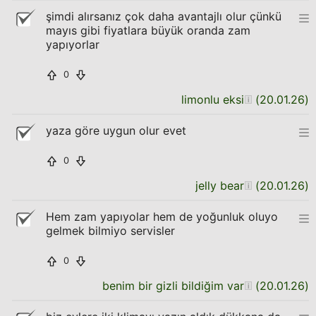
şimdi alırsanız çok daha avantajlı olur çünkü
mayıs gibi fiyatlara büyük oranda zam
yapıyorlar
0
limonlu eksi
(
20.01.26
)
yaza göre uygun olur evet
0
jelly bear
(
20.01.26
)
Hem zam yapıyolar hem de yoğunluk oluyo
gelmek bilmiyo servisler
0
benim bir gizli bildiğim var
(
20.01.26
)