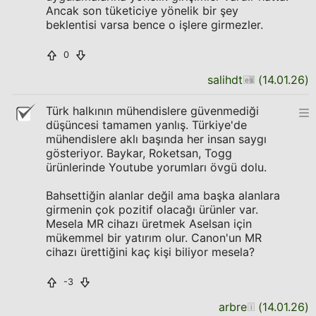
Ancak son tüketiciye yönelik bir şey
beklentisi varsa bence o işlere girmezler.
0
salihdt
(
14.01.26
)
Türk halkının mühendislere güvenmediği
düşüncesi tamamen yanlış. Türkiye'de
mühendislere aklı başında her insan saygı
gösteriyor. Baykar, Roketsan, Togg
ürünlerinde Youtube yorumları övgü dolu.
Bahsettiğin alanlar değil ama başka alanlara
girmenin çok pozitif olacağı ürünler var.
Mesela MR cihazı üretmek Aselsan için
mükemmel bir yatırım olur. Canon'un MR
cihazı ürettiğini kaç kişi biliyor mesela?
-3
arbre
(
14.01.26
)