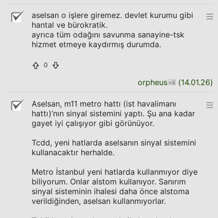
aselsan o işlere giremez. devlet kurumu gibi
hantal ve bürokratik.
ayrıca tüm odağını savunma sanayine-tsk
hizmet etmeye kaydırmış durumda.
0
orpheus
(
14.01.26
)
Aselsan, m11 metro hattı (ist havalimanı
hattı)’nın sinyal sistemini yaptı. Şu ana kadar
gayet iyi çalışıyor gibi görünüyor.
Tcdd, yeni hatlarda aselsanın sinyal sistemini
kullanacaktır herhalde.
Metro İstanbul yeni hatlarda kullanmıyor diye
biliyorum. Onlar alstom kullanıyor. Sanırım
sinyal sisteminin ihalesi daha önce alstoma
verildiğinden, aselsan kullanmıyorlar.