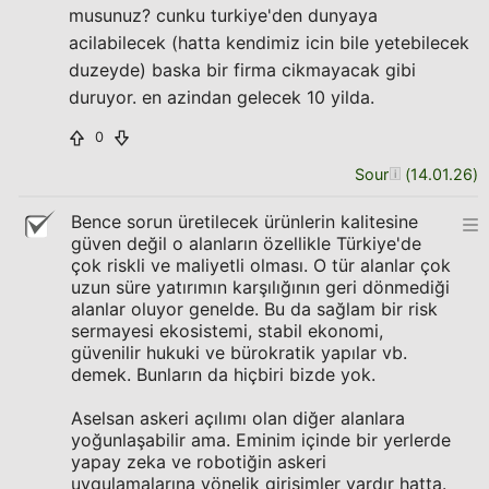
musunuz? cunku turkiye'den dunyaya
acilabilecek (hatta kendimiz icin bile yetebilecek
duzeyde) baska bir firma cikmayacak gibi
duruyor. en azindan gelecek 10 yilda.
0
Sour
(
14.01.26
)
Bence sorun üretilecek ürünlerin kalitesine
güven değil o alanların özellikle Türkiye'de
çok riskli ve maliyetli olması. O tür alanlar çok
uzun süre yatırımın karşılığının geri dönmediği
alanlar oluyor genelde. Bu da sağlam bir risk
sermayesi ekosistemi, stabil ekonomi,
güvenilir hukuki ve bürokratik yapılar vb.
demek. Bunların da hiçbiri bizde yok.
Aselsan askeri açılımı olan diğer alanlara
yoğunlaşabilir ama. Eminim içinde bir yerlerde
yapay zeka ve robotiğin askeri
uygulamalarına yönelik girişimler vardır hatta.