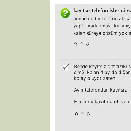
kayıtsız telefon işlerini 
annneme bir telefon alacağ
yaptırmadan nasıl kullanıy
kalan süreye çözüm yok 
0
Bende kayıtsız çift fiziki s
sim2, kalan 4 ay da diğer
kolay oluyor zaten.
Aynı telefondan kayıtsız ik
Her türlü kayıt ücreti ver
0