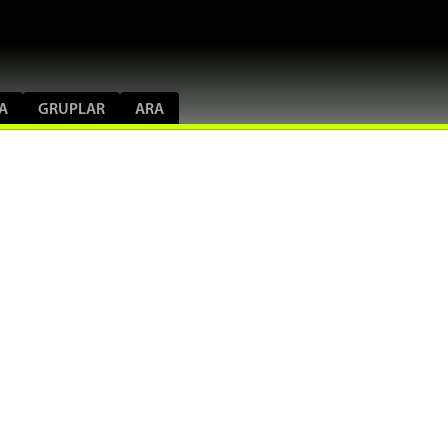
A
GRUPLAR
ARA