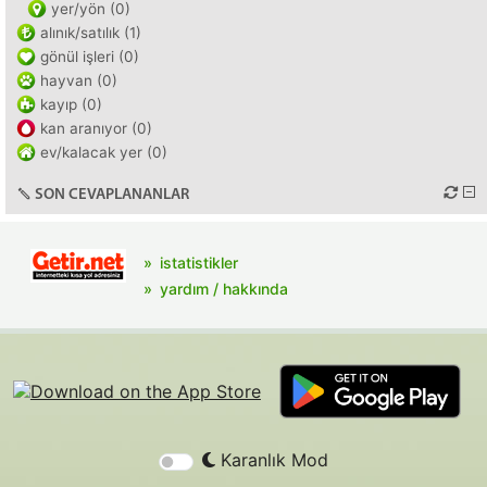
yer/yön (0)
alınık/satılık (1)
gönül işleri (0)
hayvan (0)
kayıp (0)
kan aranıyor (0)
ev/kalacak yer (0)
SON CEVAPLANANLAR
istatistikler
yardım / hakkında
Karanlık Mod