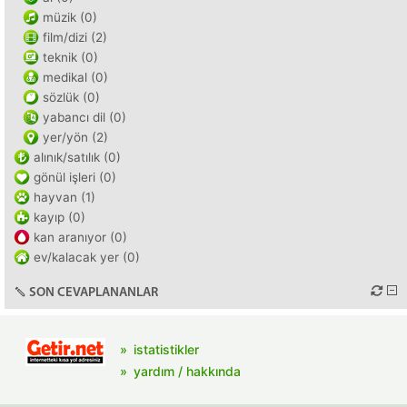
müzik (0)
film/dizi (2)
teknik (0)
medikal (0)
sözlük (0)
yabancı dil (0)
yer/yön (2)
alınık/satılık (0)
gönül işleri (0)
hayvan (1)
kayıp (0)
kan aranıyor (0)
ev/kalacak yer (0)
SON CEVAPLANANLAR
istatistikler
yardım / hakkında