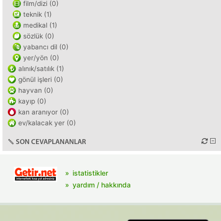
film/dizi (0)
teknik (1)
medikal (1)
sözlük (0)
yabancı dil (0)
yer/yön (0)
alınık/satılık (1)
gönül işleri (0)
hayvan (0)
kayıp (0)
kan aranıyor (0)
ev/kalacak yer (0)
SON CEVAPLANANLAR
istatistikler
yardım / hakkında