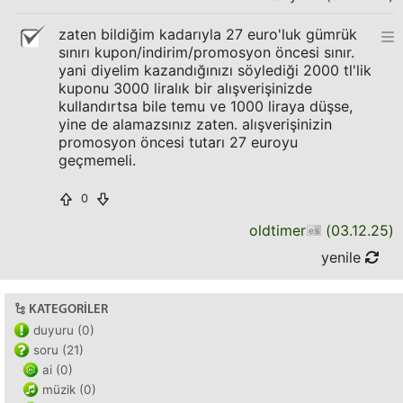
zaten bildiğim kadarıyla 27 euro'luk gümrük
sınırı kupon/indirim/promosyon öncesi sınır.
yani diyelim kazandığınızı söylediği 2000 tl'lik
kuponu 3000 liralık bir alışverişinizde
kullandırtsa bile temu ve 1000 liraya düşse,
yine de alamazsınız zaten. alışverişinizin
promosyon öncesi tutarı 27 euroyu
geçmemeli.
0
oldtimer
(
03.12.25
)
yenile
KATEGORILER
duyuru (0)
soru (21)
ai (0)
müzik (0)