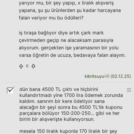
yarıyor mu, bir şey yapıp, x liralık alışveriş
yapana, şu şu ürünlerden şu kadar harcayana
falan veriyor mu bu ödülleri?
iş tıraşa bağlıyor diye artık çark mark
çevirmeden geçip ne alacaksam parasıyla
alıyorum. gerçekten işe yaramasının bir yolu
varsa öğretin de ucuza, bedavaya falan alayım.
0
kibritsuyu
(
02.12.25
)
dün bana 4500 TL çıktı ve hiçbirini
kullandırtmadı yine 1700 lira ödemek zorunda
kaldım. sanırım bir kere ödetiyor sana
alacağın bir şeyi sonra bu 4500 TL'lik kuponu
parçalara bölüyor 150-200-250... gibi ve her
birini bir alışverişte kullanıyorsun.
mesela 150 liralık kuponla 170 liralık bir şey