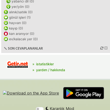
yabancı dil (0)
yer/yön (0)
alınık/satılık (0)
gönül işleri (1)
hayvan (0)
kayıp (0)
kan aranıyor (0)
ev/kalacak yer (0)
SON CEVAPLANANLAR
istatistikler
yardım / hakkında
Karanlık Mod