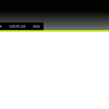
A
GRUPLAR
ARA