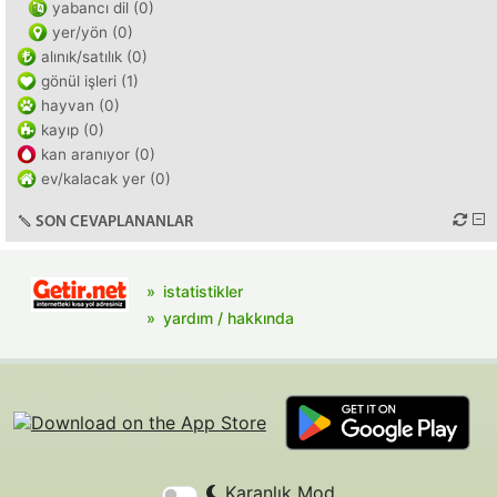
yabancı dil (0)
yer/yön (0)
alınık/satılık (0)
gönül işleri (1)
hayvan (0)
kayıp (0)
kan aranıyor (0)
ev/kalacak yer (0)
SON CEVAPLANANLAR
istatistikler
yardım / hakkında
Karanlık Mod