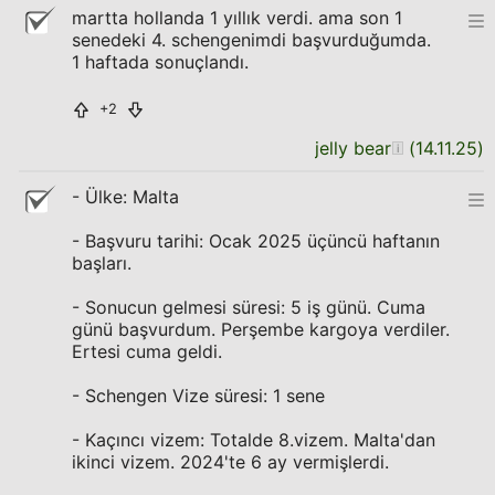
martta hollanda 1 yıllık verdi. ama son 1
senedeki 4. schengenimdi başvurduğumda.
1 haftada sonuçlandı.
+2
jelly bear
(
14.11.25
)
- Ülke: Malta
- Başvuru tarihi: Ocak 2025 üçüncü haftanın
başları.
- Sonucun gelmesi süresi: 5 iş günü. Cuma
günü başvurdum. Perşembe kargoya verdiler.
Ertesi cuma geldi.
- Schengen Vize süresi: 1 sene
- Kaçıncı vizem: Totalde 8.vizem. Malta'dan
ikinci vizem. 2024'te 6 ay vermişlerdi.