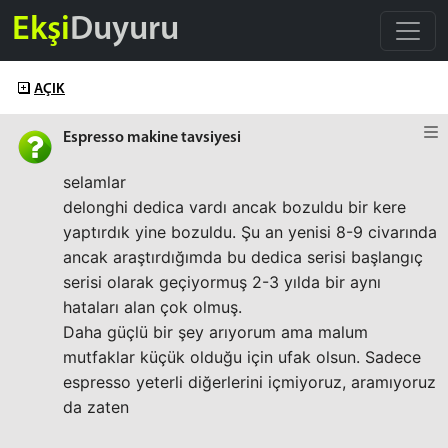
Ekşi
Duyuru
AÇIK
Espresso makine tavsiyesi
selamlar
delonghi dedica vardı ancak bozuldu bir kere
yaptırdık yine bozuldu. Şu an yenisi 8-9 civarında
ancak araştırdığımda bu dedica serisi başlangıç
serisi olarak geçiyormuş 2-3 yılda bir aynı
hataları alan çok olmuş.
Daha güçlü bir şey arıyorum ama malum
mutfaklar küçük olduğu için ufak olsun. Sadece
espresso yeterli diğerlerini içmiyoruz, aramıyoruz
da zaten