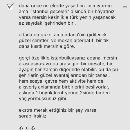
daha önce nerelerde yaşadınız bilmiyorum
ama "istanbul geceleri" dışında bir hayatınız
varsa mersin kesinlikle türkiyenin yaşanacak
az sayıdaki şehrinden biri.
adana da güzel ama adana'nın gidilecek
güzel semtleri ve mekan alternatifi bir tık
daha kısıtlı mersin'e göre.
gerçi özellikle istanbulluysanız adana-mersin
arası asya-avrupa arası gibi bir mesafe, bir
ayağın her zaman diğerinde olabilir. bu da bu
şehirlerin güzel avantajlarından bir tanesi.
hem sosyal çevre hem aktivite hem de
alışveriş anlamında birbirlerini besliyorlar,
aslında 1 büyük kent yerine 2sinde birden
yaşıyormuşsunuz gibi.
ekstra merak ettiğiniz bir şey varsa
sorabilirsiniz.
0