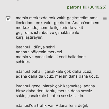
patronaj1
(
30.10.25
)
mersin merkezde çok vakit geçirmedim ama
ilçelerinde çok vakit geçirdim. Adana'nın hem
merkezinde, hem de ilçelerinde vakit
geçirdim. istanbul ve çanakkale ile
karşılaştırayım:
istanbul : dünya şehri
adana : bölgenin merkezi
mersin ve çanakkale : kendi hallerinde
şehirler.
istanbul pahalı, çanakkale çok daha ucuz,
adana daha da ucuz, mersin daha daha ucuz.
istanbul genel olarak çok keşmekeş, adana
biraz daha derli toplu, mersin daha sessiz
sakin, çanakkale hepten sessiz sakin.
istanbul'da trafik var. Adana fena değil,