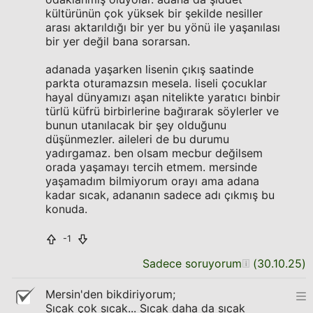
kültürünün çok yüksek bir şekilde nesiller
arası aktarıldığı bir yer bu yönü ile yaşanılası
bir yer değil bana sorarsan.
adanada yaşarken lisenin çıkış saatinde
parkta oturamazsın mesela. liseli çocuklar
hayal dünyamızı aşan nitelikte yaratıcı binbir
türlü küfrü birbirlerine bağırarak söylerler ve
bunun utanılacak bir şey olduğunu
düşünmezler. aileleri de bu durumu
yadırgamaz. ben olsam mecbur değilsem
orada yaşamayı tercih etmem. mersinde
yaşamadım bilmiyorum orayı ama adana
kadar sıcak, adananın sadece adı çıkmış bu
konuda.
-1
Sadece soruyorum
(
30.10.25
)
Mersin'den bikdiriyorum;
Sıcak çok sıcak... Sıcak daha da sıcak