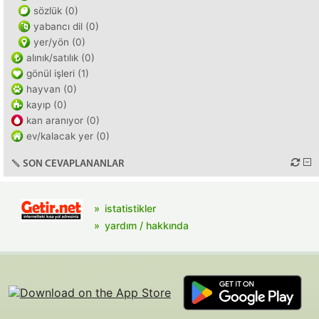
sözlük (0)
yabancı dil (0)
yer/yön (0)
alınık/satılık (0)
gönül işleri (1)
hayvan (0)
kayıp (0)
kan aranıyor (0)
ev/kalacak yer (0)
SON CEVAPLANANLAR
istatistikler
yardım / hakkında