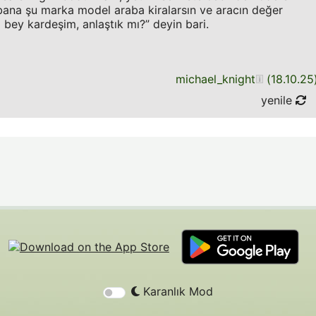
bana şu marka model araba kiralarsın ve aracın değer
 bey kardeşim, anlaştık mı?” deyin bari.
michael_knight
(
18.10.25
yenile
Karanlık Mod