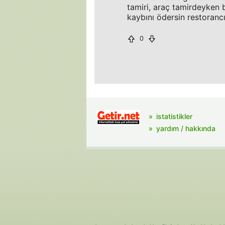
tamiri, araç tamirdeyken 
kaybını ödersin restorancı
0
istatistikler
yardım / hakkında