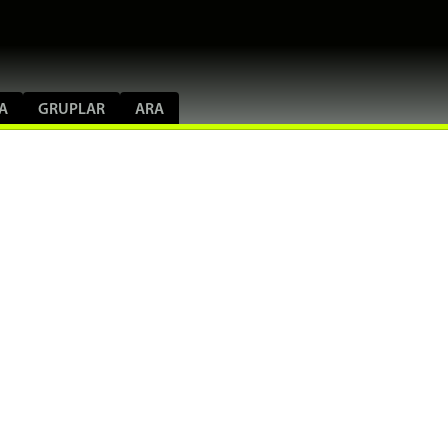
A
GRUPLAR
ARA