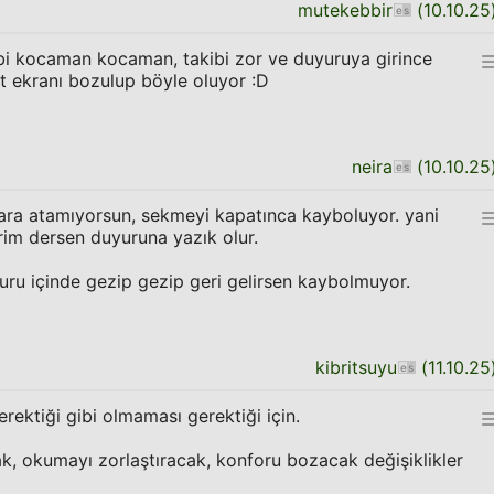
mutekebbir
(
10.10.25
ibi kocaman kocaman, takibi zor ve duyuruya girince
 ekranı bozulup böyle oluyor :D
neira
(
10.10.25
ra atamıyorsun, sekmeyi kapatınca kayboluyor. yani
im dersen duyuruna yazık olur.
u içinde gezip gezip geri gelirsen kaybolmuyor.
kibritsuyu
(
11.10.25
rektiği gibi olmaması gerektiği için.
, okumayı zorlaştıracak, konforu bozacak değişiklikler