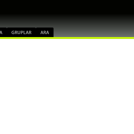
A
GRUPLAR
ARA