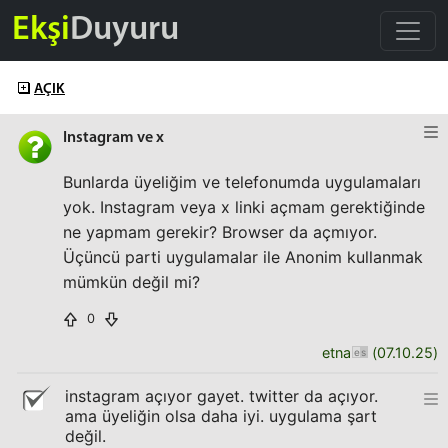
Ekşi
Duyuru
AÇIK
Instagram ve x
Bunlarda üyeliğim ve telefonumda uygulamaları
yok. Instagram veya x linki açmam gerektiğinde
ne yapmam gerekir? Browser da açmıyor.
Üçüncü parti uygulamalar ile Anonim kullanmak
mümkün değil mi?
0
etna
(
07.10.25
)
instagram açıyor gayet. twitter da açıyor.
ama üyeliğin olsa daha iyi. uygulama şart
değil.