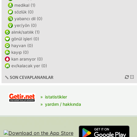
medikal (1)
sözlük (0)
yabancı dil (0)
yer/yön (0)
alınık/satılık (1)
gönül işleri (0)
hayvan (0)
kayıp (0)
kan aranıyor (0)
ev/kalacak yer (0)
SON CEVAPLANANLAR
istatistikler
yardım / hakkında