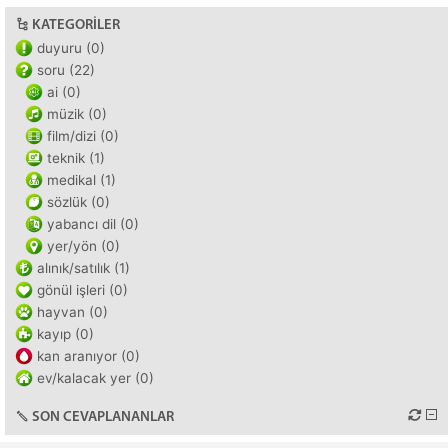
KATEGORILER
duyuru (0)
soru (22)
ai (0)
müzik (0)
film/dizi (0)
teknik (1)
medikal (1)
sözlük (0)
yabancı dil (0)
yer/yön (0)
alınık/satılık (1)
gönül işleri (0)
hayvan (0)
kayıp (0)
kan aranıyor (0)
ev/kalacak yer (0)
SON CEVAPLANANLAR