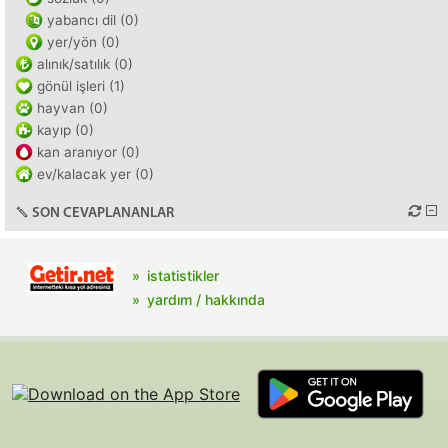
yabancı dil (0)
yer/yön (0)
alınık/satılık (0)
gönül işleri (1)
hayvan (0)
kayıp (0)
kan aranıyor (0)
ev/kalacak yer (0)
SON CEVAPLANANLAR
istatistikler
yardım / hakkında