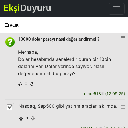
Ekşi
Duyuru
AÇIK
10000 dolar parayı nasıl değerlendirmeli?
Merhaba,
Dolar hesabımda senelerdir duran bir 10bin
dolarım var. Dolar yerinde sayıyor. Nasıl
değerlendirmeli bu parayı?
0
emre513
(
12.09.25
)
Nasdaq, Sap500 gibi yatırım araçları aklımda.
0