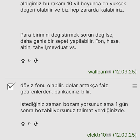
aldigimiz bu rakam 10 yil boyunca en yuksek
degeri olabilir ve biz hep zararda kalabiliriz.
Para birimini degistirmek sorun degilse,
daha genis bir sepet yapilabilir. Fon, hisse,
altin, tahvil,mevduat vs.
0
wallcan
(
12.09.25
)
döviz fonu olabilir. dolar arttıkça faiz
getirenlerden. bankacınız bilir.
istediğiniz zaman bozamıyorsunuz ama 1 gün
sonra bozabiliyorsunuz talimat verdiğinizde.
0
elektr10
(
12.09.25
)