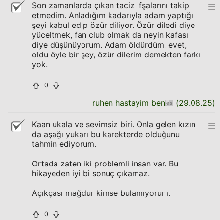
Son zamanlarda çıkan taciz ifşalarını takip
etmedim. Anladığım kadarıyla adam yaptığı
şeyi kabul edip özür diliyor. Özür diledi diye
yüceltmek, fan club olmak da neyin kafası
diye düşünüyorum. Adam öldürdüm, evet,
oldu öyle bir şey, özür dilerim demekten farkı
yok.
0
ruhen hastayim ben
(
29.08.25
)
Kaan ukala ve sevimsiz biri. Onla gelen kızın
da aşağı yukarı bu karekterde olduğunu
tahmin ediyorum.
Ortada zaten iki problemli insan var. Bu
hikayeden iyi bi sonuç çıkamaz.
Açıkçası mağdur kimse bulamıyorum.
0