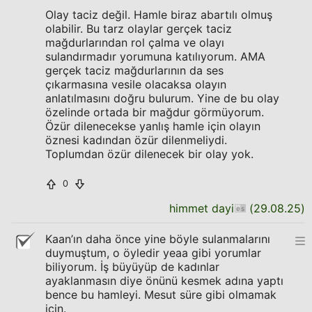
Olay taciz değil. Hamle biraz abartılı olmuş
olabilir. Bu tarz olaylar gerçek taciz
mağdurlarından rol çalma ve olayı
sulandırmadır yorumuna katılıyorum. AMA
gerçek taciz mağdurlarının da ses
çıkarmasına vesile olacaksa olayın
anlatılmasını doğru bulurum. Yine de bu olay
özelinde ortada bir mağdur görmüyorum.
Özür dilenecekse yanlış hamle için olayın
öznesi kadından özür dilenmeliydi.
Toplumdan özür dilenecek bir olay yok.
0
himmet dayi
(
29.08.25
)
Kaan’ın daha önce yine böyle sulanmalarını
duymuştum, o öyledir yeaa gibi yorumlar
biliyorum. İş büyüyüp de kadınlar
ayaklanmasın diye önünü kesmek adına yaptı
bence bu hamleyi. Mesut süre gibi olmamak
için.