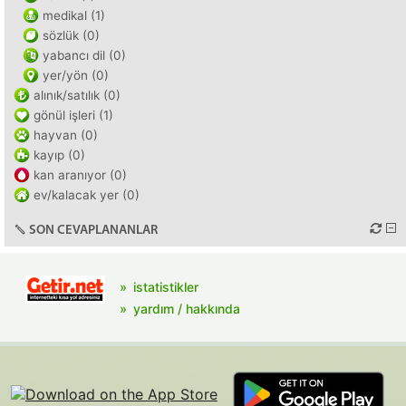
medikal (1)
sözlük (0)
yabancı dil (0)
yer/yön (0)
alınık/satılık (0)
gönül işleri (1)
hayvan (0)
kayıp (0)
kan aranıyor (0)
ev/kalacak yer (0)
SON CEVAPLANANLAR
istatistikler
yardım / hakkında