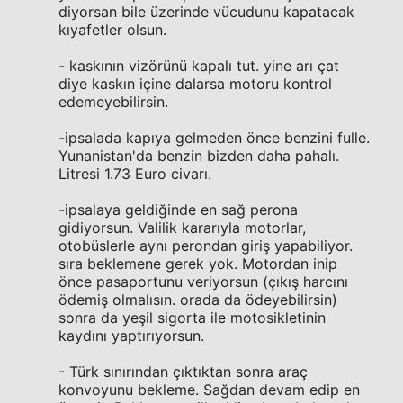
diyorsan bile üzerinde vücudunu kapatacak
kıyafetler olsun.
- kaskının vizörünü kapalı tut. yine arı çat
diye kaskın içine dalarsa motoru kontrol
edemeyebilirsin.
-ipsalada kapıya gelmeden önce benzini fulle.
Yunanistan'da benzin bizden daha pahalı.
Litresi 1.73 Euro civarı.
-ipsalaya geldiğinde en sağ perona
gidiyorsun. Valilik kararıyla motorlar,
otobüslerle aynı perondan giriş yapabiliyor.
sıra beklemene gerek yok. Motordan inip
önce pasaportunu veriyorsun (çıkış harcını
ödemiş olmalısın. orada da ödeyebilirsin)
sonra da yeşil sigorta ile motosikletinin
kaydını yaptırıyorsun.
- Türk sınırından çıktıktan sonra araç
konvoyunu bekleme. Sağdan devam edip en