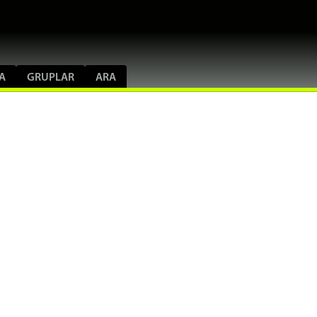
A
GRUPLAR
ARA