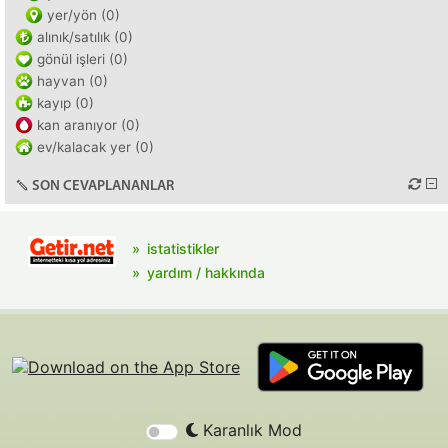
yer/yön (0)
alınık/satılık (0)
gönül işleri (0)
hayvan (0)
kayıp (0)
kan aranıyor (0)
ev/kalacak yer (0)
SON CEVAPLANANLAR
istatistikler
yardım / hakkında
Karanlık Mod