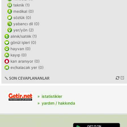
teknik (1)
medikal (0)
sözlük (0)
yabancı dil (0)
yer/yön (2)
alınık/satılık (1)
gönül işleri (0)
hayvan (0)
kayıp (0)
kan aranıyor (0)
ev/kalacak yer (0)
SON CEVAPLANANLAR
istatistikler
yardım / hakkında