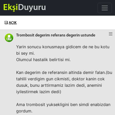
Ekşi
Duyuru
AÇIK
Trombosit degerim referans degerin ustunde
Yarin sonucu konusmaya gidicem de ne bu kotu
bi sey mi.
Olumcul hastalik belirtisi mi.
Kan degerim de referansin altinda demir falan.(bu
tahlili verdigim gun cikmisti, doktor kanin cok
dusuk, bunu arttirmamiz lazim dedi, anemini
iyilestirmek lazim dedi)
Ama trombosit yuksekligini ben simdi enabizdan
gordum.