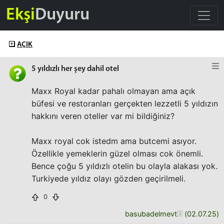
Ekşi
Duyuru
AÇIK
5 yıldızlı her şey dahil otel
Maxx Royal kadar pahalı olmayan ama açık
büfesi ve restoranları gerçekten lezzetli 5 yıldızın
hakkını veren oteller var mi bildiğiniz?
Maxx royal cok istedm ama butcemi asıyor.
Özellikle yemeklerin güzel olması cok önemli.
Bence çoğu 5 yıldızlı otelin bu olayla alakası yok.
Turkiyede yıldız olayı gözden geçirilmeli.
0
basubadelmevt
(
02.07.25
)