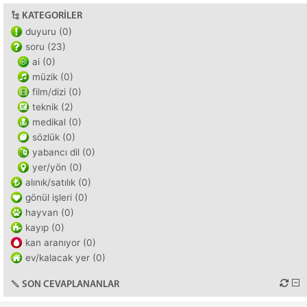
KATEGORILER
duyuru (0)
soru (23)
ai (0)
müzik (0)
film/dizi (0)
teknik (2)
medikal (0)
sözlük (0)
yabancı dil (0)
yer/yön (0)
alınık/satılık (0)
gönül işleri (0)
hayvan (0)
kayıp (0)
kan aranıyor (0)
ev/kalacak yer (0)
SON CEVAPLANANLAR