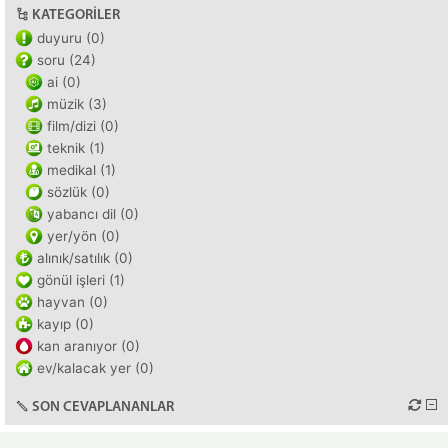
KATEGORILER
duyuru (0)
soru (24)
ai (0)
müzik (3)
film/dizi (0)
teknik (1)
medikal (1)
sözlük (0)
yabancı dil (0)
yer/yön (0)
alınık/satılık (0)
gönül işleri (1)
hayvan (0)
kayıp (0)
kan aranıyor (0)
ev/kalacak yer (0)
SON CEVAPLANANLAR