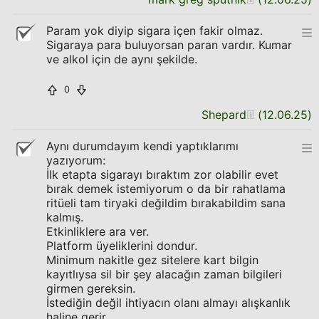
Param yok diyip sigara içen fakir olmaz.
Sigaraya para buluyorsan paran vardır. Kumar
ve alkol için de aynı şekilde.
0
Shepard
(
12.06.25
)
Aynı durumdayım kendi yaptıklarımı
yazıyorum:
İlk etapta sigarayı bıraktım zor olabilir evet
bırak demek istemiyorum o da bir rahatlama
ritüeli tam tiryaki değildim bırakabildim sana
kalmış.
Etkinliklere ara ver.
Platform üyeliklerini dondur.
Minimum nakitle gez sitelere kart bilgin
kayıtlıysa sil bir şey alacağın zaman bilgileri
girmen gereksin.
İstediğin değil ihtiyacın olanı almayı alışkanlık
haline gerir.