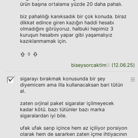
ürün başına ortalama yüzde 20 daha pahalı.
biz pahalılığı kanıksadık bir çok konuda. biraz
dikkat edince giren kazığın haddi hesabı
olmadığını görüyoruz. halbuki hepimiz 3
kuruşun hesabını yapar gibi yaşamalıyız
kazıklanmamak için.
0
biseysorcaktim
(
12.06.25
)
sigarayı bırakmak konusunda bir şey
diyemicem ama illa kullanacaksan bari tütün
al.
zaten orjinal paket sigaralar içilmeyecek
kadar kötü. bazı tütünler bazı marka
sigaralardan iyi bile.
ufak ufak sarıp içince hem az içiliyor porsiyon
olarak hem de sararken zaten içme ihtiyacının