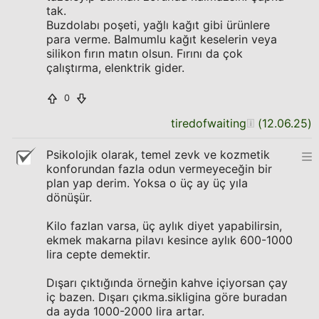
tak.
Buzdolabı poşeti, yağlı kağıt gibi ürünlere
para verme. Balmumlu kağıt keselerin veya
silikon fırın matın olsun. Fırını da çok
çalıştırma, elenktrik gider.
0
tiredofwaiting
(
12.06.25
)
Psikolojik olarak, temel zevk ve kozmetik
konforundan fazla odun vermeyeceğin bir
plan yap derim. Yoksa o üç ay üç yıla
dönüşür.
Kilo fazlan varsa, üç aylık diyet yapabilirsin,
ekmek makarna pilavı kesince aylık 600-1000
lira cepte demektir.
Dışarı çıktığında örneğin kahve içiyorsan çay
iç bazen. Dışarı çıkma.sikligina göre buradan
da ayda 1000-2000 lira artar.