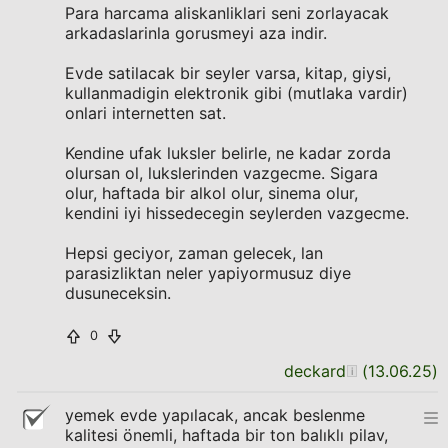
Para harcama aliskanliklari seni zorlayacak
arkadaslarinla gorusmeyi aza indir.
Evde satilacak bir seyler varsa, kitap, giysi,
kullanmadigin elektronik gibi (mutlaka vardir)
onlari internetten sat.
Kendine ufak luksler belirle, ne kadar zorda
olursan ol, lukslerinden vazgecme. Sigara
olur, haftada bir alkol olur, sinema olur,
kendini iyi hissedecegin seylerden vazgecme.
Hepsi geciyor, zaman gelecek, lan
parasizliktan neler yapiyormusuz diye
dusuneceksin.
0
deckard
(
13.06.25
)
yemek evde yapılacak, ancak beslenme
kalitesi önemli, haftada bir ton balıklı pilav,