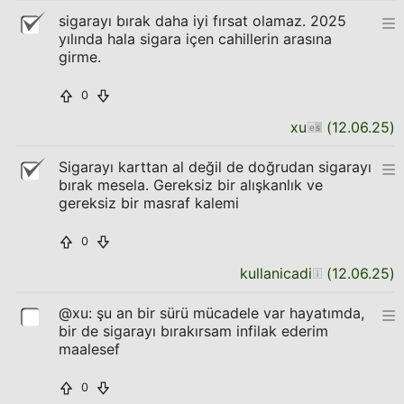
sigarayı bırak daha iyi fırsat olamaz. 2025
yılında hala sigara içen cahillerin arasına
girme.
0
xu
(
12.06.25
)
Sigarayı karttan al değil de doğrudan sigarayı
bırak mesela. Gereksiz bir alışkanlık ve
gereksiz bir masraf kalemi
0
kullanicadi
(
12.06.25
)
@xu: şu an bir sürü mücadele var hayatımda,
bir de sigarayı bırakırsam infilak ederim
maalesef
0