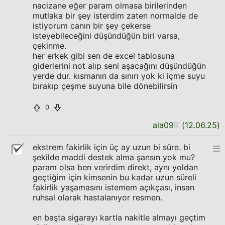
nacizane eğer param olmasa birilerinden
mutlaka bir şey isterdim zaten normalde de
istiyorum canın bir şey çekerse
isteyebileceğini düşündüğün biri varsa,
çekinme.
her erkek gibi sen de excel tablosuna
giderlerini not alıp seni aşacağını düşündüğün
yerde dur. kısmanın da sınırı yok ki içme suyu
bırakıp çeşme suyuna bile dönebilirsin
0
ala09
(
12.06.25
)
ekstrem fakirlik için üç ay uzun bi süre. bi
şekilde maddi destek alma şansın yok mu?
param olsa ben verirdim direkt, aynı yoldan
geçtiğim için kimsenin bu kadar uzun süreli
fakirlik yaşamasını istemem açıkçası, insan
ruhsal olarak hastalanıyor resmen.
en başta sigarayı kartla nakitle almayı geçtim