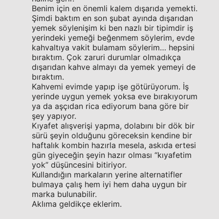
Benim için en önemli kalem dışarıda yemekti.
Şimdi baktım en son şubat ayında dışarıdan
yemek söylenişim ki ben nazlı bir tipimdir iş
yerindeki yemeği beğenmem söylerim, evde
kahvaltıya vakit bulamam söylerim… hepsini
bıraktım. Çok zaruri durumlar olmadıkça
dışarıdan kahve almayı da yemek yemeyi de
bıraktım.
Kahvemi evimde yapıp işe götürüyorum. İş
yerinde uygun yemek yoksa eve bırakıyorum
ya da aşçıdan rica ediyorum bana göre bir
şey yapıyor.
Kıyafet alışverişi yapma, dolabını bir dök bir
sürü şeyin olduğunu göreceksin kendine bir
haftalık kombin hazırla mesela, askıda ertesi
gün giyeceğin şeyin hazır olması “kıyafetim
yok” düşüncesini bitiriyor.
Kullandığın markaların yerine alternatifler
bulmaya çalış hem iyi hem daha uygun bir
marka bulunabilir.
Aklıma geldikçe eklerim.