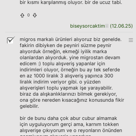
bir kısmı karşılanmış oluyor. bir de ucuz tabi.
0
biseysorcaktim
(
12.06.25
)
migros markalı ürünleri alıyoruz biz genelde.
fakirin dibiyken de peyniri süzme peynir
alıyorduk örneğin, ekmeği iyilik marka
olanlardan alıyorduk. yine migrostan devam
edicem :) toplu alışveriş yapanlar için
indirimleri oluyor, örneğin bu ay tek seferde
en az 1000 liralık 3 alışveriş yapınca 300
liralık indirim veriyor gibi. o yüzden
alışverişleri toplu yapmak işe yarayabilir.
biraz da alışkanlıklarınızı bilmek gerekiyor,
ona göre nereden kısacağınız konusunda fikir
gelebilir.
bir de bunu daha çok abur cubur almamak
için uyguluyorum gerçi ama, karnım tokken
alışverişe çıkıyorum ve o reyonların önünden