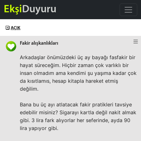
Ekşi
Duyuru
AÇIK
Fakir alışkanlıkları
Arkadaşlar önümüzdeki üç ay bayağı fasfakir bir
hayat süreceğim. Hiçbir zaman çok varlıklı bir
insan olmadım ama kendimi şu yaşıma kadar çok
da kısıtlamıs, hesap kitapla hareket etmiş
değilim.
Bana bu üç ayı atlatacak fakir pratikleri tavsiye
edebilir misiniz? Sigarayı kartla değil nakit almak
gibi. 3 lira fark alıyorlar her seferinde, ayda 90
lira yapıyor gibi.