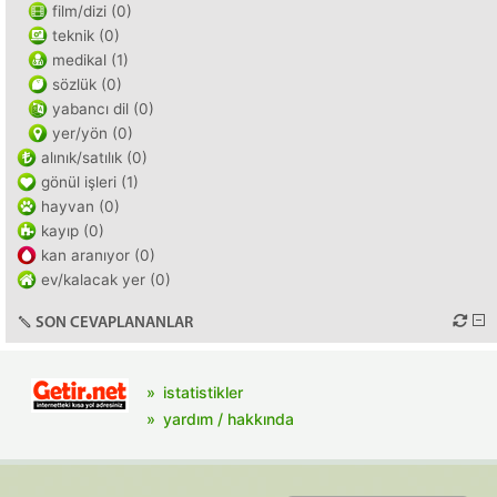
film/dizi (0)
teknik (0)
medikal (1)
sözlük (0)
yabancı dil (0)
yer/yön (0)
alınık/satılık (0)
gönül işleri (1)
hayvan (0)
kayıp (0)
kan aranıyor (0)
ev/kalacak yer (0)
SON CEVAPLANANLAR
istatistikler
yardım / hakkında