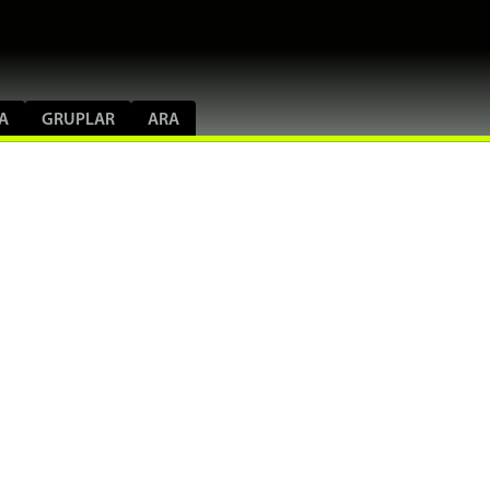
A
GRUPLAR
ARA