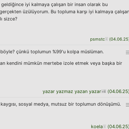
geldiğince iyi kalmaya çalışan bir insan olarak bu
erçekten üzülüyorum. Bu topluma karşı iyi kalmaya çalışa
lı sizce?
psmstc
(
04.06.25
böyle? çünkü toplumun %99'u kolpa müslüman.
umdan kendini mümkün mertebe izole etmek veya başka bir
yazar yazmaz yazan yazar
(
04.06.25
kaygısı, sosyal medya, mutsuz bir toplumun dönüşümü.
koela
(
04.06.25