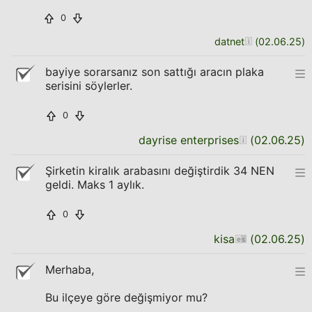
0
datnet
(
02.06.25
)
bayiye sorarsanız son sattığı aracın plaka
serisini söylerler.
0
dayrise enterprises
(
02.06.25
)
Şirketin kiralık arabasını değiştirdik 34 NEN
geldi. Maks 1 aylık.
0
kisa
(
02.06.25
)
Merhaba,
Bu ilçeye göre değişmiyor mu?