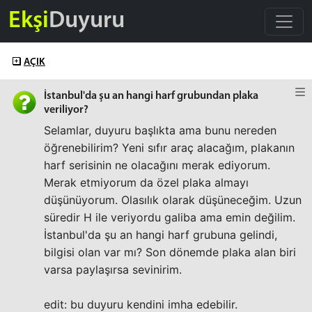
Ekşi
Duyuru
AÇIK
İstanbul'da şu an hangi harf grubundan plaka
veriliyor?
Selamlar, duyuru başlıkta ama bunu nereden
öğrenebilirim? Yeni sıfır araç alacağım, plakanın
harf serisinin ne olacağını merak ediyorum.
Merak etmiyorum da özel plaka almayı
düşünüyorum. Olasılık olarak düşüneceğim. Uzun
süredir H ile veriyordu galiba ama emin değilim.
İstanbul'da şu an hangi harf grubuna gelindi,
bilgisi olan var mı? Son dönemde plaka alan biri
varsa paylaşırsa sevinirim.
edit: bu duyuru kendini imha edebilir.