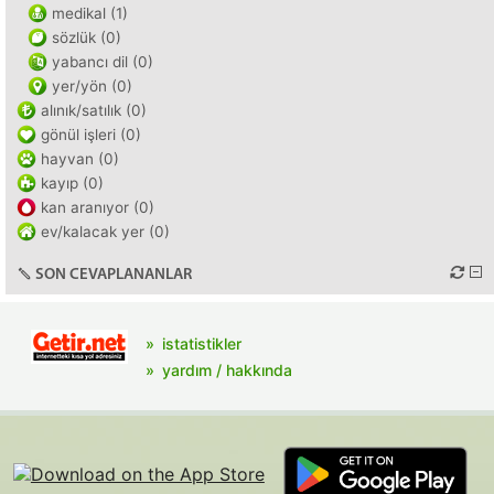
medikal (1)
sözlük (0)
yabancı dil (0)
yer/yön (0)
alınık/satılık (0)
gönül işleri (0)
hayvan (0)
kayıp (0)
kan aranıyor (0)
ev/kalacak yer (0)
SON CEVAPLANANLAR
istatistikler
yardım / hakkında