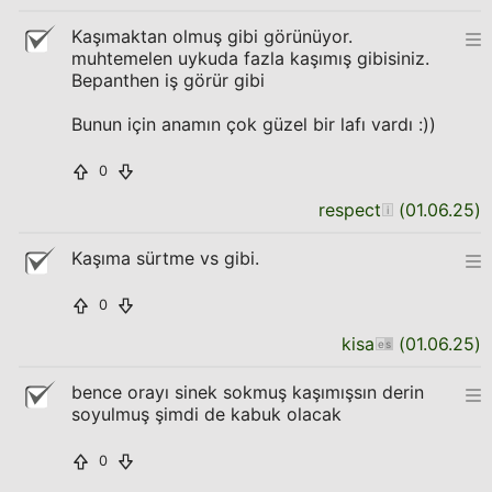
Kaşımaktan olmuş gibi görünüyor.
muhtemelen uykuda fazla kaşımış gibisiniz.
Bepanthen iş görür gibi
Bunun için anamın çok güzel bir lafı vardı :))
0
respect
(
01.06.25
)
Kaşıma sürtme vs gibi.
0
kisa
(
01.06.25
)
bence orayı sinek sokmuş kaşımışsın derin
soyulmuş şimdi de kabuk olacak
0