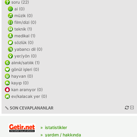
soru (22)
ai (0)
müzik (0)
film/dizi (0)
teknik (1)
medikal (1)
sözlük (0)
yabancı dil (0)
yer/yön (0)
alınık/satılık (1)
gönül işleri (0)
hayvan (0)
kayıp (0)
kan aranıyor (0)
ev/kalacak yer (0)
SON CEVAPLANANLAR
istatistikler
yardım / hakkında