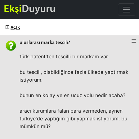
Ekşi
Duyuru
AÇIK
uluslarası marka tescili?
türk patent'ten tescilli bir markam var.
bu tescili, olabildiğince fazla ülkede yaptırmak
istiyorum.
bunun en kolay ve en ucuz yolu nedir acaba?
aracı kurumlara falan para vermeden, aynen
türkiye'de yaptığım gibi yapmak istiyorum. bu
mümkün mü?