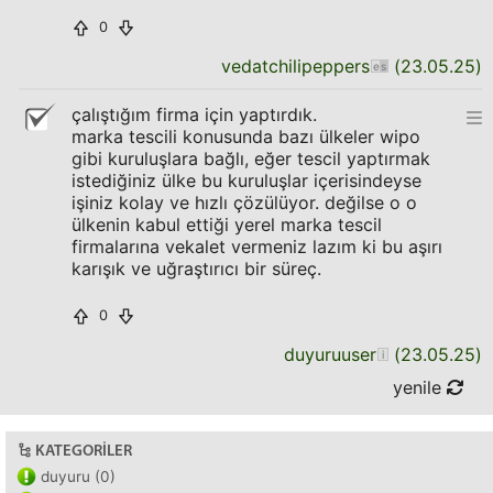
0
vedatchilipeppers
(
23.05.25
)
çalıştığım firma için yaptırdık.
marka tescili konusunda bazı ülkeler wipo
gibi kuruluşlara bağlı, eğer tescil yaptırmak
istediğiniz ülke bu kuruluşlar içerisindeyse
işiniz kolay ve hızlı çözülüyor. değilse o o
ülkenin kabul ettiği yerel marka tescil
firmalarına vekalet vermeniz lazım ki bu aşırı
karışık ve uğraştırıcı bir süreç.
0
duyuruuser
(
23.05.25
)
yenile
KATEGORILER
duyuru (0)