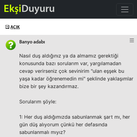
Ekşi
Duyuru
AÇIK
Banyo adabı
Nasıl duş aldığınız ya da almamız gerektiği
konusunda bazı sorularım var, yargılamadan
cevap verirseniz çok sevinirim "ulan eşşek bu
yaşa kadar öğrenemedin mi" şeklinde yaklaşımlar
bize bir şey kazandırmaz.
Sorularım şöyle:
1: Her duş aldığımızda sabunlanmak şart mı, her
gün düş alıyorum çünkü her defasında
sabunlanmalı mıyız?