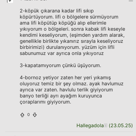
2-köpük çıkarana kadar lifi sıkıp
köpürtüyorum. lifi o bölgelere sürmüyorum
ama lifi köpütüp köpüğü alıp ellerimle
yıkıyorum o bölgeleri. sonra kabak lifi keseyle
kendimi keseliyorum, (eşimden yardım alarak,
genellikle birlikte yıkanırız sırayla keseliyoruz
birbirimizi) durulanıyorum. yüzüm için lifli
sabunumuz var ayrıca onla yıkıyoruz
3-kapatamıyorum çünkü üşüyorum.
4-bornoz yetiyor zaten her yeri yıkamış
oluyoruz temiz bir şey olmaz. ayak havlumuz
ayrıca var zaten. havlulu terlik giyiyorum
banyo terliği ayrı ayağım kuruyunca
çoraplarımı giyiyorum.
0
Hallegadola
(
23.05.25
)