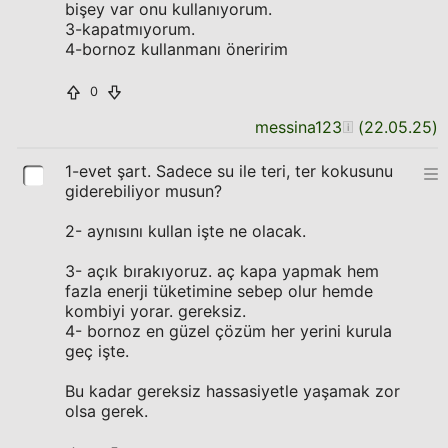
bişey var onu kullanıyorum.
3-kapatmıyorum.
4-bornoz kullanmanı öneririm
0
messina123
(
22.05.25
)
1-evet şart. Sadece su ile teri, ter kokusunu
giderebiliyor musun?
2- aynısını kullan işte ne olacak.
3- açık bırakıyoruz. aç kapa yapmak hem
fazla enerji tüketimine sebep olur hemde
kombiyi yorar. gereksiz.
4- bornoz en güzel çözüm her yerini kurula
geç işte.
Bu kadar gereksiz hassasiyetle yaşamak zor
olsa gerek.