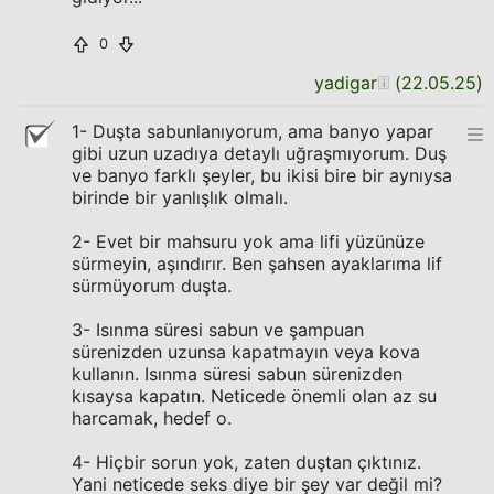
0
yadigar
(
22.05.25
)
1- Duşta sabunlanıyorum, ama banyo yapar
gibi uzun uzadıya detaylı uğraşmıyorum. Duş
ve banyo farklı şeyler, bu ikisi bire bir aynıysa
birinde bir yanlışlık olmalı.
2- Evet bir mahsuru yok ama lifi yüzünüze
sürmeyin, aşındırır. Ben şahsen ayaklarıma lif
sürmüyorum duşta.
3- Isınma süresi sabun ve şampuan
sürenizden uzunsa kapatmayın veya kova
kullanın. Isınma süresi sabun sürenizden
kısaysa kapatın. Neticede önemli olan az su
harcamak, hedef o.
4- Hiçbir sorun yok, zaten duştan çıktınız.
Yani neticede seks diye bir şey var değil mi?