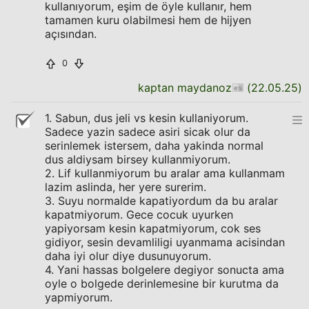
kullanıyorum, eşim de öyle kullanır, hem
tamamen kuru olabilmesi hem de hijyen
açısından.
0
kaptan maydanoz
(
22.05.25
)
1. Sabun, dus jeli vs kesin kullaniyorum.
Sadece yazin sadece asiri sicak olur da
serinlemek istersem, daha yakinda normal
dus aldiysam birsey kullanmiyorum.
2. Lif kullanmiyorum bu aralar ama kullanmam
lazim aslinda, her yere surerim.
3. Suyu normalde kapatiyordum da bu aralar
kapatmiyorum. Gece cocuk uyurken
yapiyorsam kesin kapatmiyorum, cok ses
gidiyor, sesin devamliligi uyanmama acisindan
daha iyi olur diye dusunuyorum.
4. Yani hassas bolgelere degiyor sonucta ama
oyle o bolgede derinlemesine bir kurutma da
yapmiyorum.